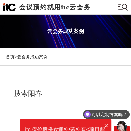
会议预约就用itc云会务
云会务成功案例
首页>
云会务成功案例
搜索阳春
可以定制方案吗？
×
itc 保伦股份欢迎您!若您有<项目配