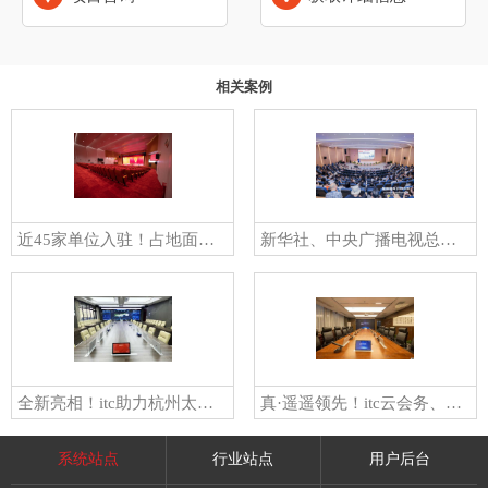
相关案例
近45家单位入驻！占地面积4.4万㎡！itc助力山西丹河新城商务中心人大会议室、报告厅等空间智能化建设！
新华社、中央广播电视总台等官方媒体报道！itc保伦股份全力保障首届海南自贸港国际科技创新合作论坛圆满举办
全新亮相！itc助力杭州太湖源镇党群服务中心办事大厅、指挥中心、会议厅等多场景全面提档升级！
真·遥遥领先！itc云会务、LED显示屏、无纸化会议等多款系统助力江苏某大型国企打造一站式智慧会议室
系统站点
行业站点
用户后台