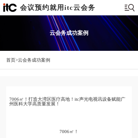
会议预约就用itc云会务
云会务成功案例
首页>
云会务成功案例
7006㎡！打造大湾区医疗高地！itc声光电视讯设备赋能广
州医科大学高质量发展！
7006㎡！