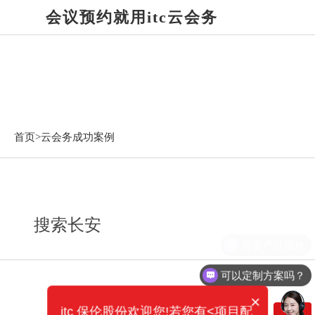
会议预约就用itc云会务
云会务成功案例
首页>
云会务成功案例
搜索长安
需要产品报价
可以定制方案吗？
×
itc 保伦股份欢迎您!若您有<项目配