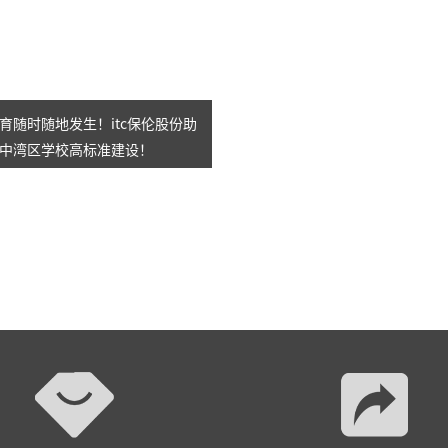
育随时随地发生！itc保伦股份助
中湾区学校高标准建设！