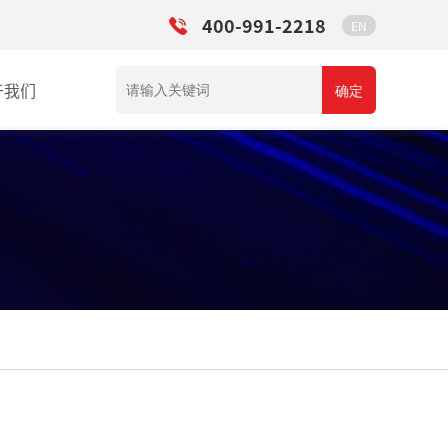
400-991-2218
EN
于我们
确定