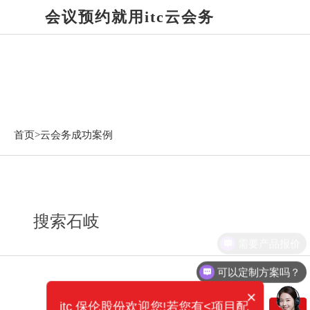
会议预约就用itc云会务
云会务成功案例
首页>
云会务成功案例
搜索石岐
需要产品报价
可以定制方案吗？
×
itc 保伦股份欢迎您!若您有<项目配