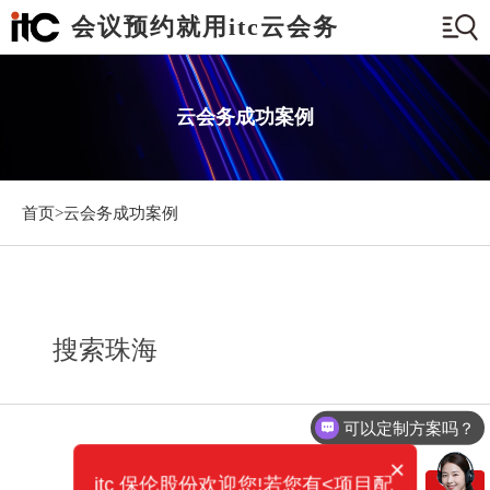
会议预约就用itc云会务
云会务成功案例
首页>
云会务成功案例
搜索珠海
可以定制方案吗？
×
itc 保伦股份欢迎您!若您有<项目配