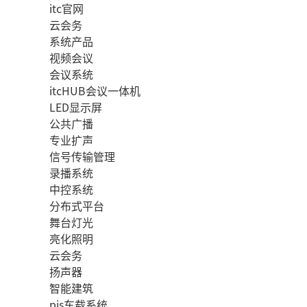
itc官网
云会务
系统产品
视频会议
会议系统
itcHUB会议一体机
LED显示屏
公共广播
专业扩声
信号传输管理
录播系统
中控系统
分布式平台
舞台灯光
亮化照明
云会务
扬声器
智能建筑
pis车载系统