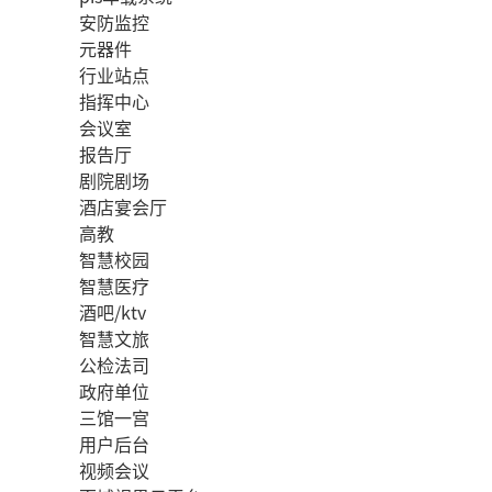
安防监控
元器件
行业站点
指挥中心
会议室
报告厅
剧院剧场
酒店宴会厅
高教
智慧校园
智慧医疗
酒吧/ktv
智慧文旅
公检法司
政府单位
三馆一宫
用户后台
视频会议