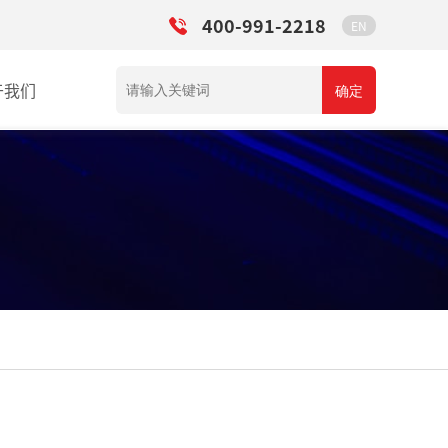
400-991-2218
EN
于我们
确定