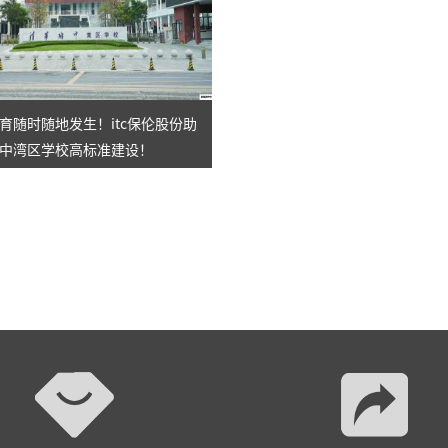
育随时随地发生！itc保伦股份助
中湾区学校高标准建设！