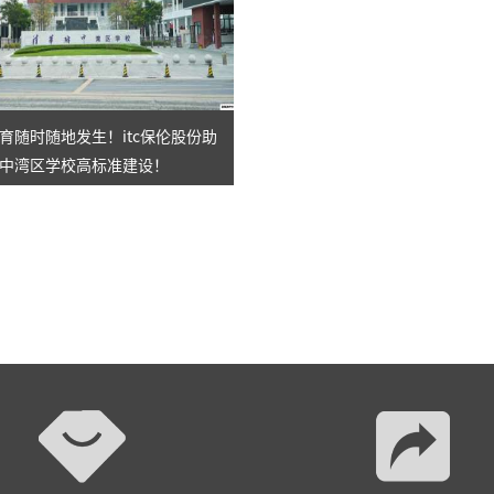
育随时随地发生！itc保伦股份助
中湾区学校高标准建设！