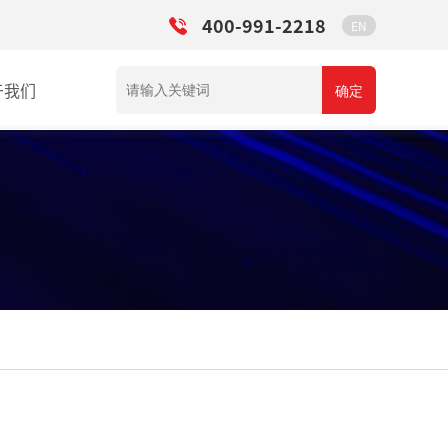
400-991-2218
EN
于我们
确定