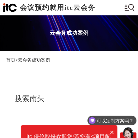
会议预约就用itc云会务
云会务成功案例
首页>
云会务成功案例
搜索南头
可以定制方案吗？
×
itc 保伦股份欢迎您!若您有<项目配