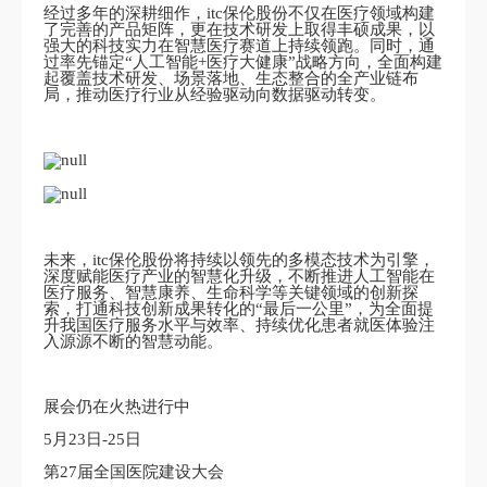
经过多年的深耕细作，itc保伦股份不仅在医疗领域构建
了完善的产品矩阵，更在技术研发上取得丰硕成果，以
强大的科技实力在智慧医疗赛道上持续领跑。同时，通
过率先锚定“人工智能+医疗大健康”战略方向，全面构建
起覆盖技术研发、场景落地、生态整合的全产业链布
局，推动医疗行业从经验驱动向数据驱动转变。
未来，itc保伦股份将持续以领先的多模态技术为引擎，
深度赋能医疗产业的智慧化升级，不断推进人工智能在
医疗服务、智慧康养、生命科学等关键领域的创新探
索，打通科技创新成果转化的“最后一公里”，为全面提
升我国医疗服务水平与效率、持续优化患者就医体验注
入源源不断的智慧动能。
展会仍在火热进行中
5月23日-25日
第27届全国医院建设大会