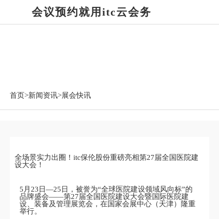
会议预约就用itc云会务
新闻资讯
首页>
新闻资讯
>展会快讯
全场景实力出圈！itc保伦股份重磅亮相第27届全国医院建
设大会！
5月23日—25日，被誉为“全球医院建设领域风向标”的
品牌盛会——第27届全国医院建设大会暨国际医院建
设、装备及管理展览会，在国家会展中心（天津）隆重
举行。