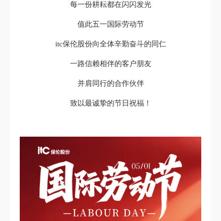
每一份耕耘都在闪闪发光
值此五一国际劳动节
itc保伦股份向全体辛勤奋斗的同仁
一路信赖相伴的客户朋友
并肩同行的合作伙伴
致以最诚挚的节日祝福！