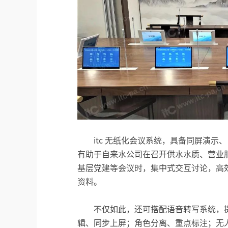
itc 无纸化会议系统，具备同屏演
有助于自来水公司在召开供水水质、营业
基层党建等会议时，集中式交互讨论，高
资料。
不仅如此，还可搭配语音转写系统，
辑、同步上屏；角色分离、重点标注；无