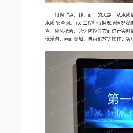
根据“点、线、面”的思路，从水质监
水质 安全网。 itc 工程师根据现场情
查、应急抢修、营运防控等方面进行实时
像漫游、画面叠加、自由缩放等操作，实