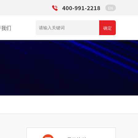
400-991-2218
EN
于我们
确定