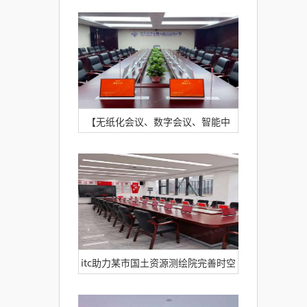
份助力清华附中湾区学校高标准建
设！
【无纸化会议、数字会议、智能中
控、录播、云会务】itc成功助力世界
500强中交建筑集团数字化升级建
设！
itc助力某市国土资源测绘院完善时空
基准！突破数据共享难题！