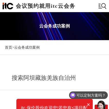
会议预约就用itc云会务
云会务成功案例
首页>
云会务成功案例
搜索阿坝藏族羌族自治州
可以定制方案吗？
×
itc 保伦股份欢迎您!若您有<项目配