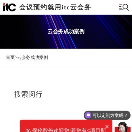
会议预约就用itc云会务
云会务成功案例
首页>
云会务成功案例
搜索闵行
可以定制方案吗？
×
itc 保伦股份欢迎您!若您有<项目配