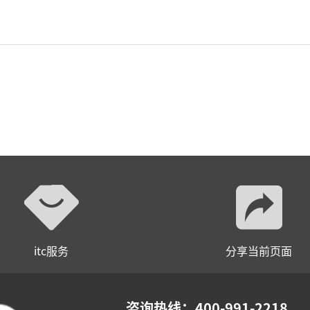
itc服务
分享当前页面
咨询热线：400-991-2218