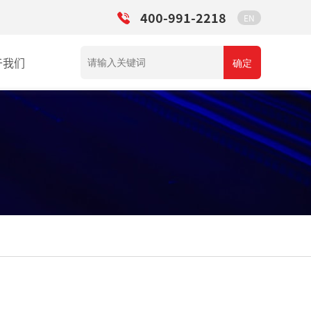
400-991-2218
EN
于我们
确定