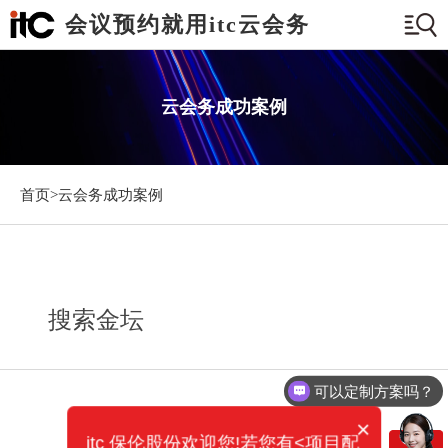
会议预约就用itc云会务
云会务成功案例
首页>
云会务成功案例
搜索金坛
可以定制方案吗？
×
itc 保伦股份欢迎您!若您有<项目配