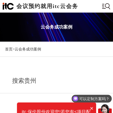
会议预约就用itc云会务
云会务成功案例
首页>
云会务成功案例
搜索贵州
可以定制方案吗？
×
itc 保伦股份欢迎您!若您有<项目配