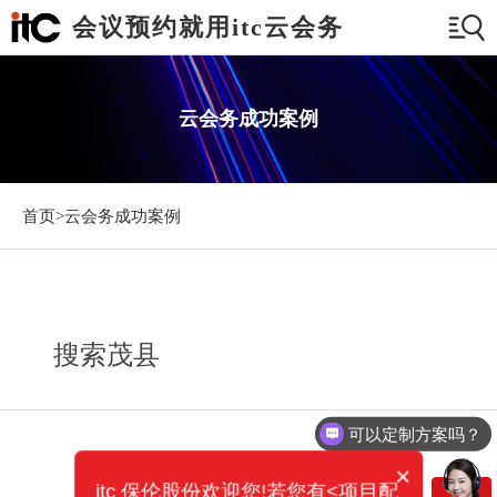
会议预约就用itc云会务
云会务成功案例
首页>
云会务成功案例
搜索茂县
可以定制方案吗？
×
itc 保伦股份欢迎您!若您有<项目配