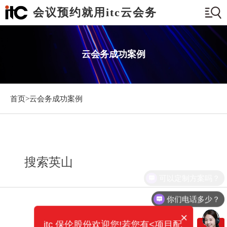
会议预约就用itc云会务
云会务成功案例
首页>
云会务成功案例
搜索英山
可以定制方案吗？
你们电话多少？
×
itc 保伦股份欢迎您!若您有<项目配