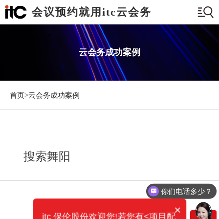
会议预约就用itc云会务
云会务成功案例
首页>
云会务成功案例
搜索舞阳
你们电话多少？
×
itc 保伦股份欢迎您!若您有<项目配