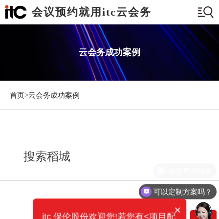
会议预约就用itc云会务
云会务成功案例
首页>
云会务成功案例
搜索稻城
需要产品报价
可以定制方案吗？
×
itc 保伦股份欢迎您!若您有<项目配