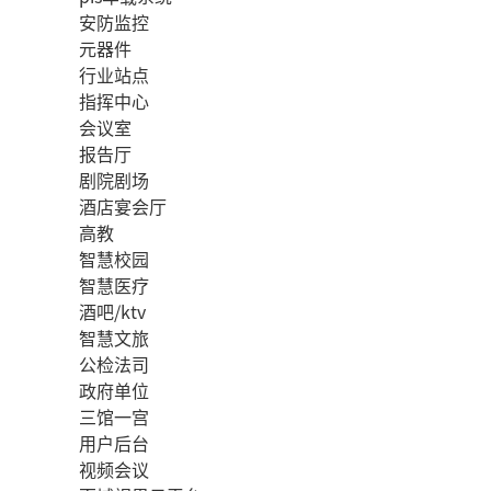
安防监控
元器件
行业站点
指挥中心
会议室
报告厅
剧院剧场
酒店宴会厅
高教
智慧校园
智慧医疗
酒吧/ktv
智慧文旅
公检法司
政府单位
三馆一宫
用户后台
视频会议