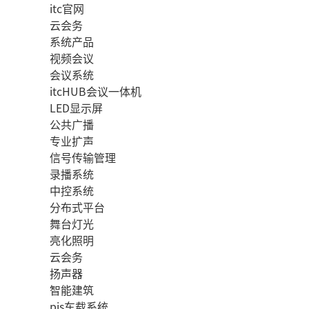
itc官网
云会务
系统产品
视频会议
会议系统
itcHUB会议一体机
LED显示屏
公共广播
专业扩声
信号传输管理
录播系统
中控系统
分布式平台
舞台灯光
亮化照明
云会务
扬声器
智能建筑
pis车载系统