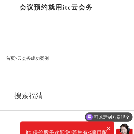
会议预约就用itc云会务
云会务成功案例
首页>
云会务成功案例
搜索福清
可以定制方案吗？
×
itc 保伦股份欢迎您!若您有<项目配