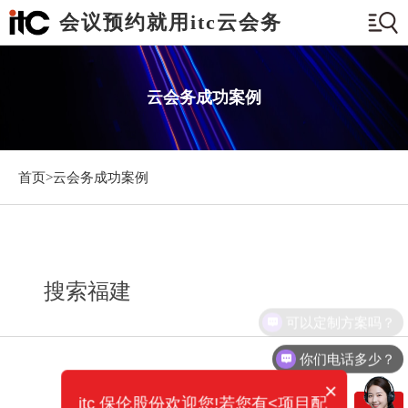
会议预约就用itc云会务
云会务成功案例
首页>
云会务成功案例
搜索福建
可以定制方案吗？
你们电话多少？
×
itc 保伦股份欢迎您!若您有<项目配