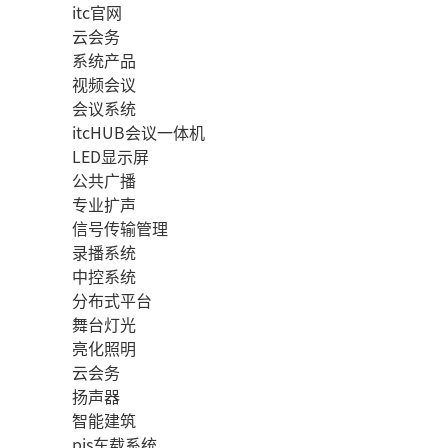
itc官网
云会务
系统产品
视频会议
会议系统
itcHUB会议一体机
LED显示屏
公共广播
专业扩声
信号传输管理
录播系统
中控系统
分布式平台
舞台灯光
亮化照明
云会务
扬声器
智能建筑
pis车载系统