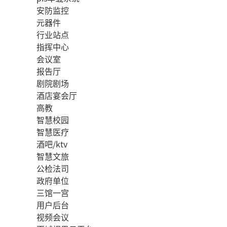
安防监控
元器件
行业站点
指挥中心
会议室
报告厅
剧院剧场
酒店宴会厅
高教
智慧校园
智慧医疗
酒吧/ktv
智慧文旅
公检法司
政府单位
三馆一宫
用户后台
视频会议