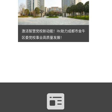
激活智慧党校新动能！itc助力成都市金牛
区委党校事业高质量发展！