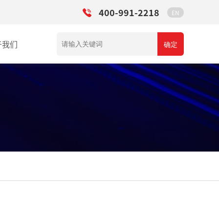
400-991-2218
EN
于我们
确定