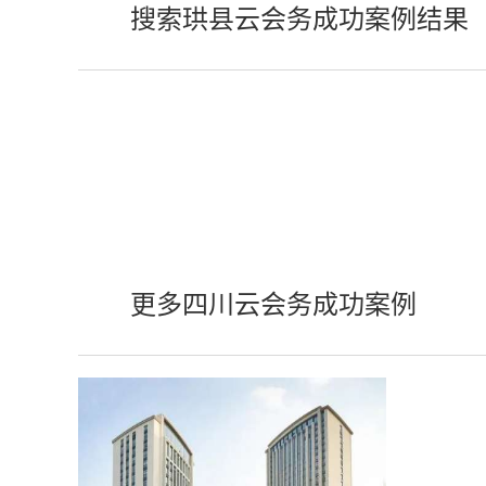
搜索珙县云会务成功案例结果
更多四川云会务成功案例