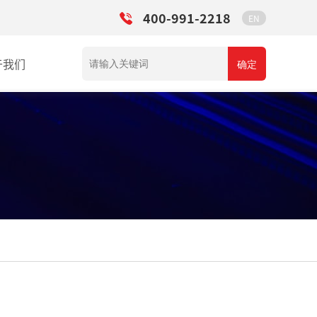
400-991-2218
EN
于我们
确定