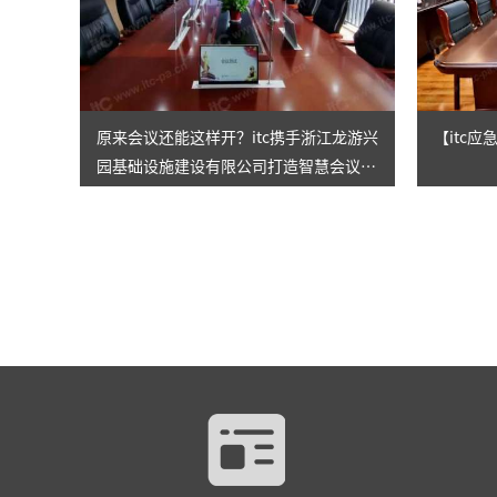
原来会议还能这样开？itc携手浙江龙游兴
【itc
园基础设施建设有限公司打造智慧会议室
整体解决方案！