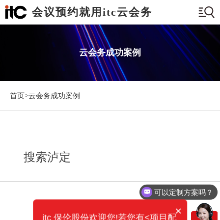
会议预约就用itc云会务
云会务成功案例
首页>
云会务成功案例
搜索泸定
可以定制方案吗？
×
itc 保伦股份欢迎您!若您有<项目配