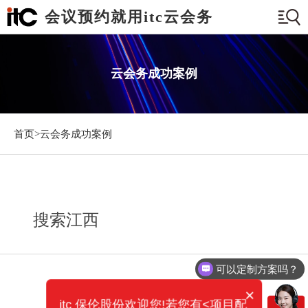
会议预约就用itc云会务
云会务成功案例
首页>
云会务成功案例
搜索江西
可以定制方案吗？
×
itc 保伦股份欢迎您!若您有<项目配