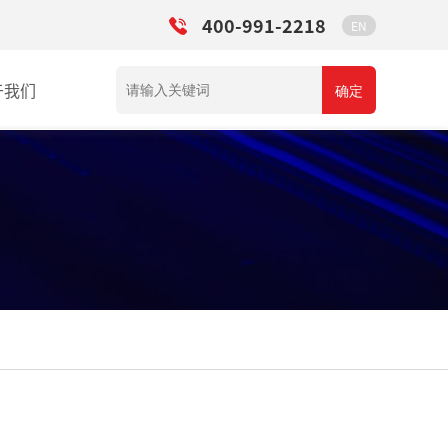
400-991-2218
EN
于我们
确定