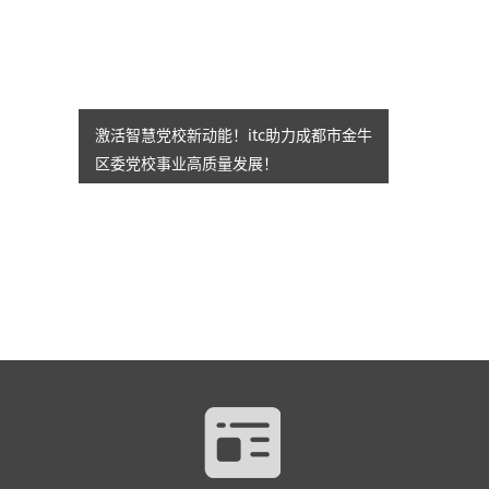
激活智慧党校新动能！itc助力成都市金牛
区委党校事业高质量发展！