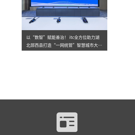
以“数智”赋能善治！ itc全方位助力湖
北郧西县打造“一网统管”智慧城市大脑
，让城市管理更精准高效！