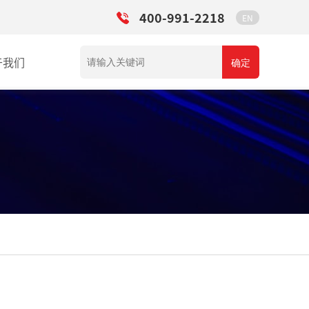
400-991-2218
EN
于我们
确定