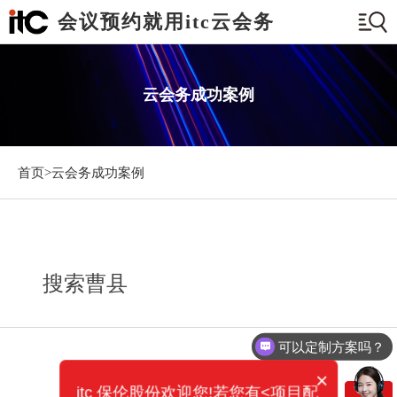
会议预约就用itc云会务
云会务成功案例
首页>
云会务成功案例
搜索曹县
可以定制方案吗？
×
itc 保伦股份欢迎您!若您有<项目配