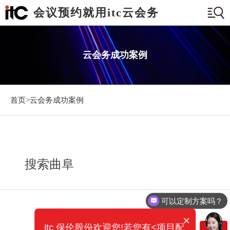
会议预约就用itc云会务
云会务成功案例
首页>
云会务成功案例
搜索曲阜
可以定制方案吗？
×
itc 保伦股份欢迎您!若您有<项目配