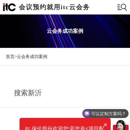
会议预约就用itc云会务
云会务成功案例
首页>
云会务成功案例
搜索新沂
可以定制方案吗？
×
itc 保伦股份欢迎您!若您有<项目配