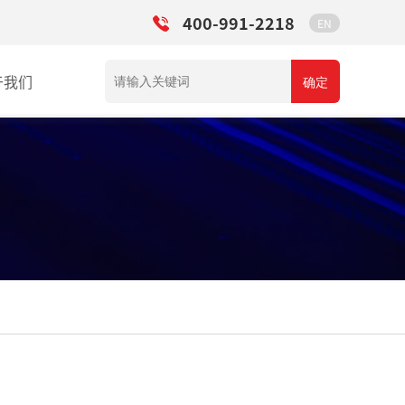
400-991-2218
EN
于我们
确定