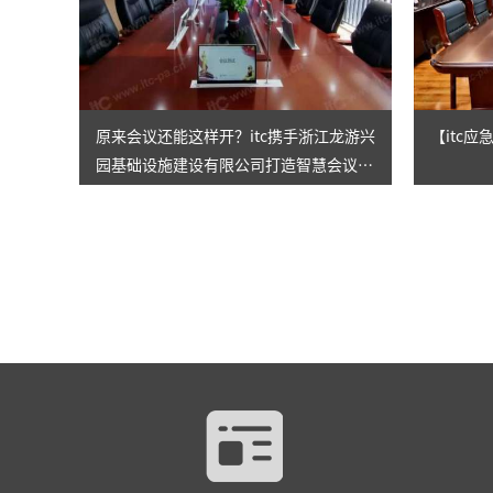
原来会议还能这样开？itc携手浙江龙游兴
【itc
园基础设施建设有限公司打造智慧会议室
整体解决方案！