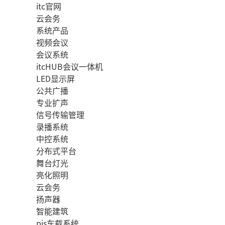
itc官网
云会务
系统产品
视频会议
会议系统
itcHUB会议一体机
LED显示屏
公共广播
专业扩声
信号传输管理
录播系统
中控系统
分布式平台
舞台灯光
亮化照明
云会务
扬声器
智能建筑
pis车载系统