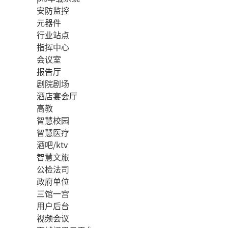
安防监控
元器件
行业站点
指挥中心
会议室
报告厅
剧院剧场
酒店宴会厅
高教
智慧校园
智慧医疗
酒吧/ktv
智慧文旅
公检法司
政府单位
三馆一宫
用户后台
视频会议