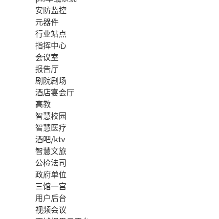
安防监控
元器件
行业站点
指挥中心
会议室
报告厅
剧院剧场
酒店宴会厅
高教
智慧校园
智慧医疗
酒吧/ktv
智慧文旅
公检法司
政府单位
三馆一宫
用户后台
视频会议