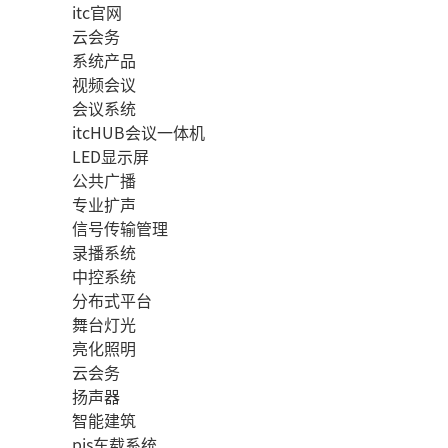
itc官网
云会务
系统产品
视频会议
会议系统
itcHUB会议一体机
LED显示屏
公共广播
专业扩声
信号传输管理
录播系统
中控系统
分布式平台
舞台灯光
亮化照明
云会务
扬声器
智能建筑
pis车载系统