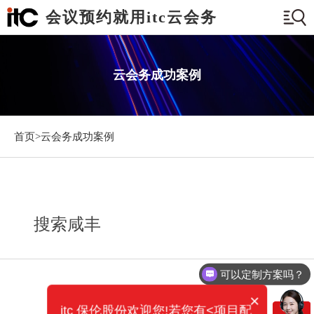
会议预约就用itc云会务
云会务成功案例
首页>
云会务成功案例
搜索咸丰
可以定制方案吗？
×
itc 保伦股份欢迎您!若您有<项目配