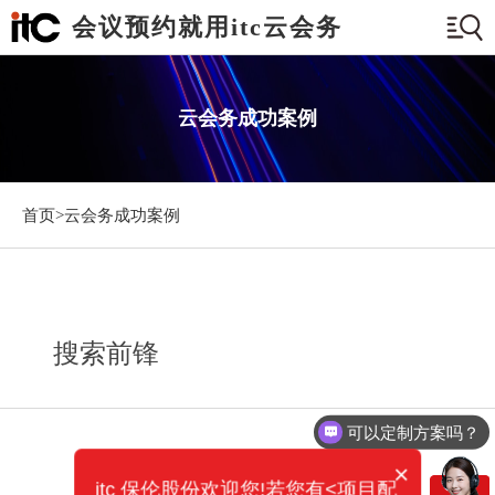
会议预约就用itc云会务
云会务成功案例
首页>
云会务成功案例
搜索前锋
可以定制方案吗？
×
itc 保伦股份欢迎您!若您有<项目配