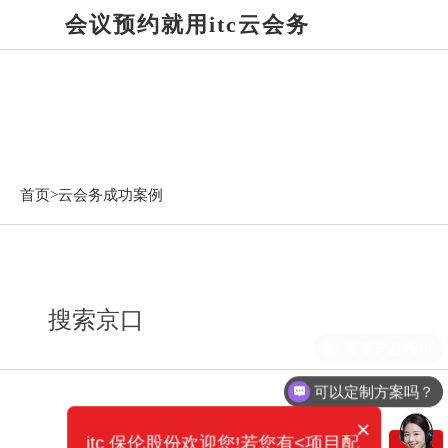
会议预约就用itc云会务
云会务成功案例
首页>
云会务成功案例
搜索京口
需要产品报价
可以定制方案吗？
×
itc 保伦股份欢迎您!若您有<项目配