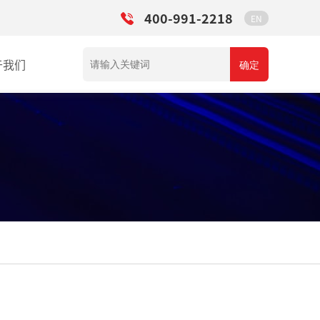
400-991-2218
EN
于我们
确定