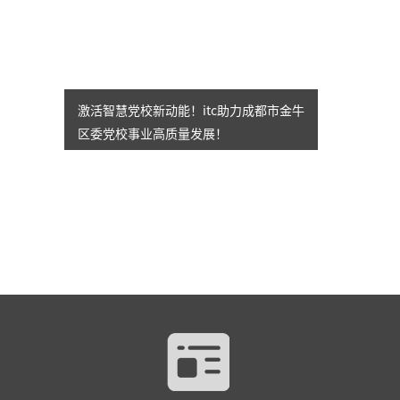
激活智慧党校新动能！itc助力成都市金牛
区委党校事业高质量发展！