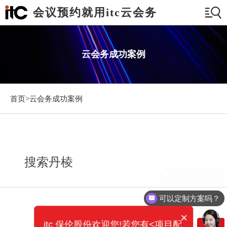
会议预约就用itc云会务
云会务成功案例
首页>
云会务成功案例
搜索丹棱
需要产品报价
可以定制方案吗？
×
itc 保伦股份欢迎您!若您有<项目配