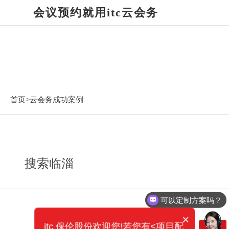
会议预约就用itc云会务
云会务成功案例
首页>
云会务成功案例
搜索临淄
可以定制方案吗？
×
itc 保伦股份欢迎您!若您有<项目配