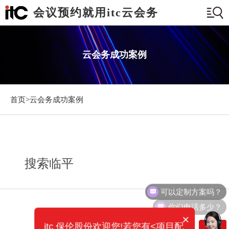
会议预约就用itc云会务
云会务成功案例
首页>
云会务成功案例
搜索临平
可以定制方案吗？
你们电话多少？
×
itc 保伦股份欢迎您!若您有<项目配