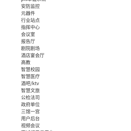
安防监控
元器件
行业站点
指挥中心
会议室
报告厅
剧院剧场
酒店宴会厅
高教
智慧校园
智慧医疗
酒吧/ktv
智慧文旅
公检法司
政府单位
三馆一宫
用户后台
视频会议