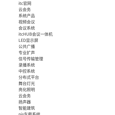
itc官网
云会务
系统产品
视频会议
会议系统
itcHUB会议一体机
LED显示屏
公共广播
专业扩声
信号传输管理
录播系统
中控系统
分布式平台
舞台灯光
亮化照明
云会务
扬声器
智能建筑
pis车载系统